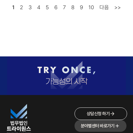
1
2
3
4
5
6
7
8
9
10
다음
>>
상담신청 하기
분야별센터 바로가기