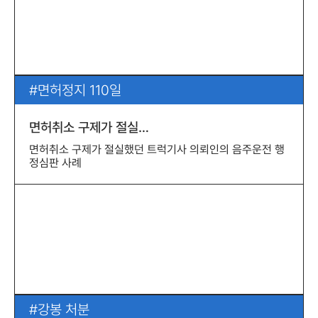
면허정지 110일
면허취소 구제가 절실…
면허취소 구제가 절실했던 트럭기사 의뢰인의 음주운전 행
정심판 사례
강봉 처분