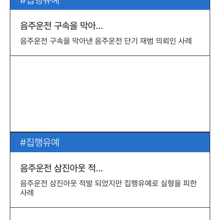
집행유예
음주운전 구속을 막아…
음주운전 구속을 막아낸 음주운전 단기 재범 의뢰인 사례
집행유예
음주운전 삼진아웃 적…
음주운전 삼진아웃 적발 되었지만 집행유예로 실형을 피한
사례