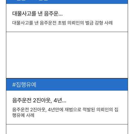
대물사고를 낸 음주운…
대물사고를 낸 음주운전 초범 의뢰인의 벌금 감형 사례
집행유예
음주운전 2진아웃, 4년…
음주운전 2진아웃, 4년만에 재범으로 적발된 의뢰인의 집
행유예 사례