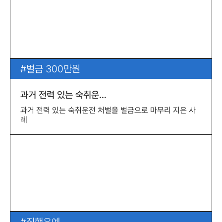
벌금 300만원
과거 전력 있는 숙취운…
과거 전력 있는 숙취운전 처벌을 벌금으로 마무리 지은 사
례