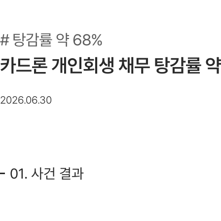
탕감률 약 68%
카드론 개인회생 채무 탕감률 약
2026.06.30
01. 사건 결과