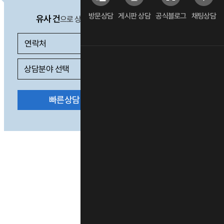
방문상담
게시판 상담
공식블로그
채팅상담
유사 건
으로 상담 필요 시