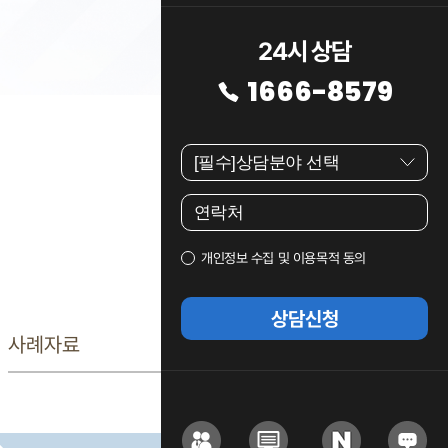
24시 상담
1666-8579
개인정보 수집 및 이용목적 동의
상담신청
사례자료