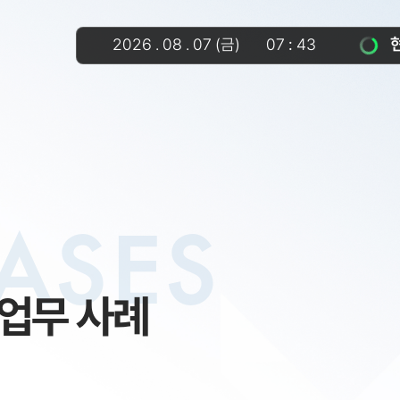
2026
.
08
.
07
(금)
07
:
43
ASES
업무 사례