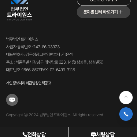
분야별센터 바로가기
법무법인 트라이원스
사업자 등록번호 : 247-86-03973
대표변호사 : 김은정
광고책임변호사 : 김은정
주소 : 서울특별시 강남구 테헤란로 623, 14층(삼성동, 삼성빌딩)
대표번호 : 1666-8579
FAX : 02-6499-3118
개인정보처리 취급방침
면책공고
Copyright ⓒ 2024 법무법인 트라이원스. All rights reserved.
전화상담
채팅상담