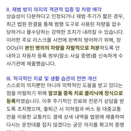
Ⅱ. 재범 방지 의지의 객관적 입증 및 차량 매각
상습성이 다분하다고 인정되거나 재범 주기가 짧은 경우,
최근 법원 판결을 통해 범행 도구로 사용된 차량을 압수
당하거나 몰수당하는 강력한 조치가 내려질 수 있습니다.
이러한 주요 리스크를 사전에 완벽히 방어하기 위해, 장
OO님이
본인 명의의 차량을 자발적으로 처분
하도록 안
내하고 자동차 등록 원부(말소 사실 증명)를 신속하게 수
사기관에 제출했습니다.
Ⅲ. 적극적인 치료 및 생활 습관의 전면 개선
스스로의 의지뿐만 아니라 의학적인 도움을 받고 있다는
점을 어필하기 위해
알코올 중독 치료 클리닉에 정식으로
등록
하였습니다. 이후 주기적인 진료와 전문가 상담을 받
도록 조치했으며, 출퇴근 시 지하철과 버스 등 대중교통
만을 이용한 교통카드 결제 상세 내역을 법원에 제출하여
다시는 운전대를 잡지 않겠다는 굳은 의지를 확고히 증명