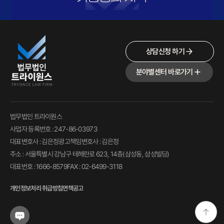
상담신청 하기
분야별센터 바로가기
법무법인 트라이원스
사업자 등록번호 : 247-86-03973
대표변호사 : 김은정
광고책임변호사 : 김은정
주소 : 서울특별시 강남구 테헤란로 623, 14층(삼성동, 삼성빌딩)
대표번호 : 1666-8579
FAX : 02-6499-3118
개인정보처리 취급방침
면책공고