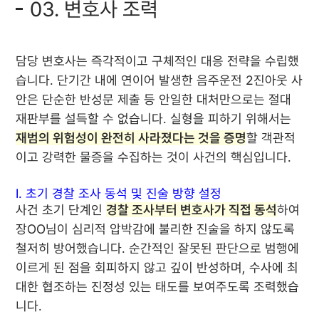
03. 변호사 조력
담당 변호사는 즉각적이고 구체적인 대응 전략을 수립했
습니다. 단기간 내에 연이어 발생한 음주운전 2진아웃 사
안은 단순한 반성문 제출 등 안일한 대처만으로는 절대
재판부를 설득할 수 없습니다. 실형을 피하기 위해서는
재범의 위험성이 완전히 사라졌다는 것을 증명
할 객관적
이고 강력한 물증을 수집하는 것이 사건의 핵심입니다.
Ⅰ. 초기 경찰 조사 동석 및 진술 방향 설정
사건 초기 단계인
경찰 조사부터 변호사가 직접 동석
하여
장OO님이 심리적 압박감에 불리한 진술을 하지 않도록
철저히 방어했습니다. 순간적인 잘못된 판단으로 범행에
이르게 된 점을 회피하지 않고 깊이 반성하며, 수사에 최
대한 협조하는 진정성 있는 태도를 보여주도록 조력했습
니다.