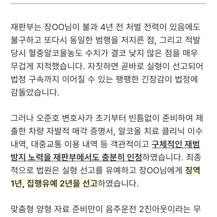
재판부는 장OO님이 불과 4년 전 처벌 전력이 있음에도
불구하고 또다시 동일한 범행을 저지른 점, 그리고 적발
당시 혈중알코올농도 수치가 결코 낮지 않은 점을 매우
무겁게 지적했습니다. 자칫하면 곧바로 실형이 선고되어
법정 구속까지 이어질 수 있는 팽팽한 긴장감이 법정에
감돌았습니다.
그러나 오준호 변호사가 초기부터 빈틈없이 준비하여 제
출한 차량 자발적 매각 증명서, 알코올 치료 클리닉 이수
내역, 대중교통 이용 내역 등 객관적이고
구체적인 재범
방지 노력을 재판부에서도 충분히 인정
하였습니다. 최종
적으로 법원은 실형 선고를 유예하고 장OO님에게
징역
1년, 집행유예 2년을 선고
하였습니다.
맞춤형 양형 자료 준비만이 음주운전 2진아웃이라는 무