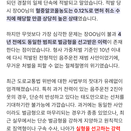
되던 경찰의 일제 단속에 적발되고 말았습니다. 적발 당
시 장OO님의
혈중알코올농도는 0.12%로 면허 취소 수
치에 해당할 만큼 상당히 높은 상태
였습니다.
하지만 무엇보다 가장 심각한 문제는 장OO님이 불과
4
년 전에도 동일한 범죄로 벌금형을 선고받은 이력
이 존재
한다는 점이었습니다. 형사 가중처벌 기준인 10년 이내
에 다시 적발된 전형적인 음주운전 재범 사안이었기에,
무거운 처벌을 피할 수 없는 절체절명의 위기였습니다.
최근 도로교통법 위반에 대한 사법부의 잣대가 유례없이
엄격해졌습니다. 특히 과거 전력이 있는 음주운전 2진아
웃의 경우, 단순히 반성하고 있다는 태도만으로는 선처를
기대하기란 불가능에 가깝습니다. 과거에는 동일한 사안
이라도 벌금형으로 마무리되는 경우가 종종 있었으나, 최
근 실무에서는 단순 벌금형을 강하게 지양하고 원칙적으
로 징역형이나 구속 수사, 나아가
실형을 선고하는 강력