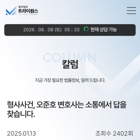
현재 상담 가능
2026
.
08
.
08
(토)
05
33
COLUMN
칼럼
지금 가장 필요한 법률정보, 알려 드립니다.
형사사건, 오준호 변호사는 소통에서 답을
찾습니다.
2025.01.13
조회수 2402회