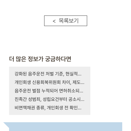
< 목록보기
더 많은 정보가 궁금하다면
강화된 음주운전 처벌 기준, 현실적인 구속 가능성은
개인회생 신용회복위원회 차이, 제도별 특징과 선택 …
음주운전 벌점 누적되어 면허취소되면 구제받을 수 …
친족간 성범죄, 성립요건부터 공소시효까지 꼭 확인…
비면책채권 종류, 개인회생 전 확인할 사항