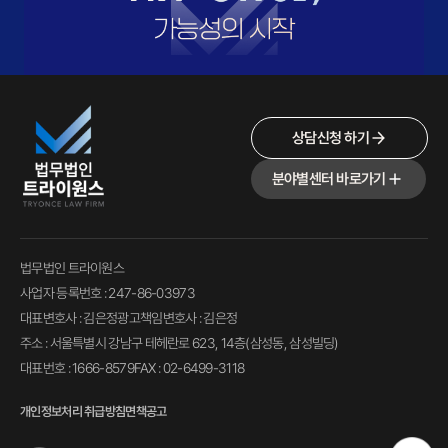
상담신청 하기
분야별센터 바로가기
법무법인 트라이원스
사업자 등록번호 : 247-86-03973
대표변호사 : 김은정
광고책임변호사 : 김은정
주소 : 서울특별시 강남구 테헤란로 623, 14층(삼성동, 삼성빌딩)
대표번호 : 1666-8579
FAX : 02-6499-3118
개인정보처리 취급방침
면책공고