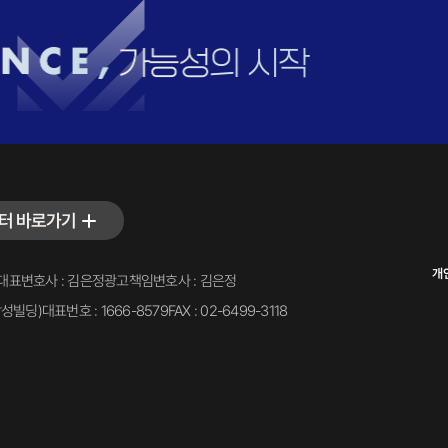
터 바로가기
개
대표변호사 : 김은정
광고책임변호사 : 김은정
삼성빌딩)
대표번호 : 1666-8579
FAX : 02-6499-3118