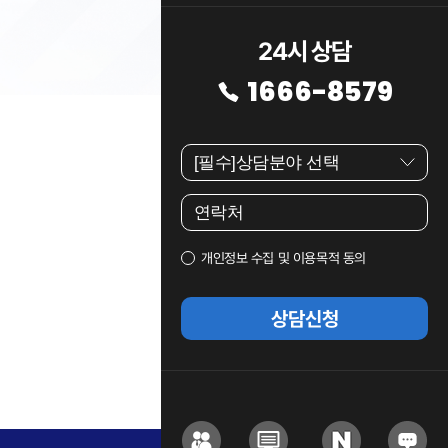
24시 상담
1666-8579
개인정보 수집 및 이용목적 동의
상담신청