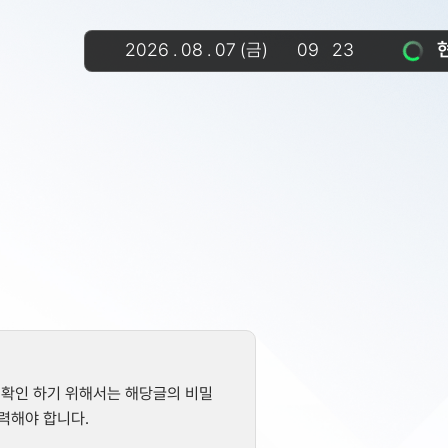
2026
.
08
.
07
(금)
09
:
23
 확인 하기 위해서는 해당글의 비밀
력해야 합니다.