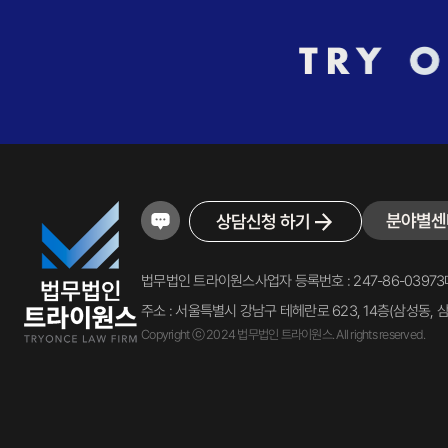
분야별센
상담신청 하기
법무법인 트라이원스
사업자 등록번호 : 247-86-03973
주소 : 서울특별시 강남구 테헤란로 623, 14층(삼성동, 
Copyright ⓒ 2024 법무법인 트라이원스. All rights reserved.