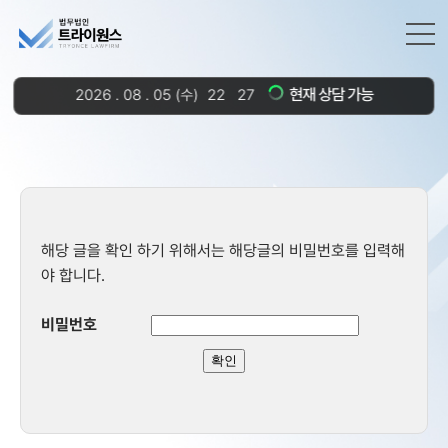
현재 상담 가능
2026
.
08
.
05
(수)
22
:
27
해당 글을 확인 하기 위해서는 해당글의 비밀번호를 입력해
야 합니다.
비밀번호