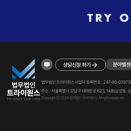
분야별센
상담신청 하기
법무법인 트라이원스
사업자 등록번호 : 247-86-03973
주소 : 서울특별시 강남구 테헤란로 623, 14층(삼성동, 
Copyright ⓒ 2024 법무법인 트라이원스. All rights reserved.