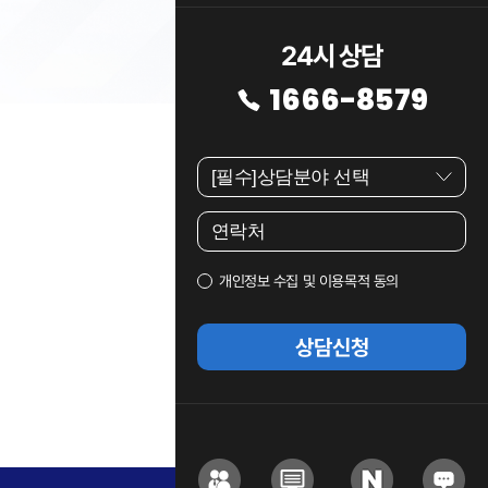
24시 상담
1666-8579
개인정보 수집 및 이용목적 동의
상담신청