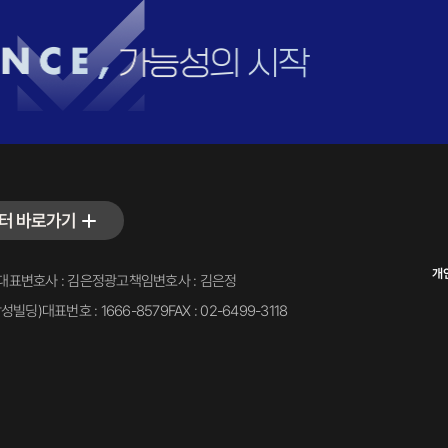
터 바로가기
개
대표변호사 : 김은정
광고책임변호사 : 김은정
삼성빌딩)
대표번호 : 1666-8579
FAX : 02-6499-3118