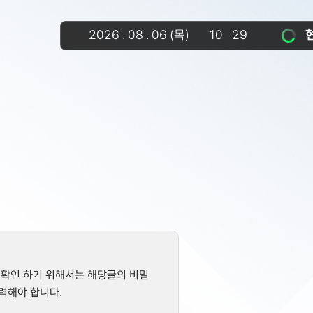
2026
.
08
.
06
(목)
10
:
29
 확인 하기 위해서는 해당글의 비밀
력해야 합니다.