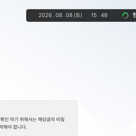
2026
.
08
.
08
(토)
15
:
49
 확인 하기 위해서는 해당글의 비밀
력해야 합니다.