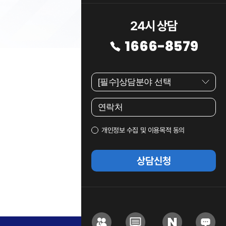
24시 상담
1666-8579
개인정보 수집 및 이용목적 동의
상담신청