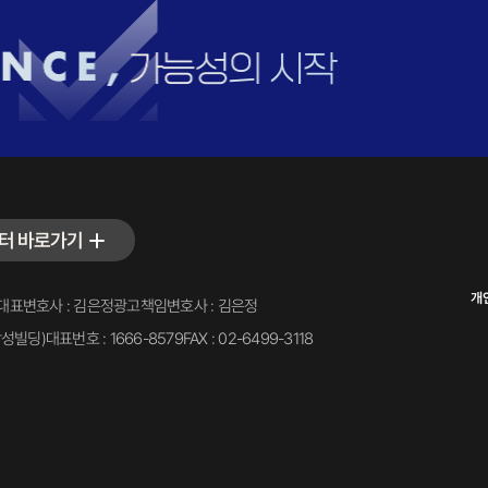
터 바로가기
개
대표변호사 : 김은정
광고책임변호사 : 김은정
삼성빌딩)
대표번호 : 1666-8579
FAX : 02-6499-3118