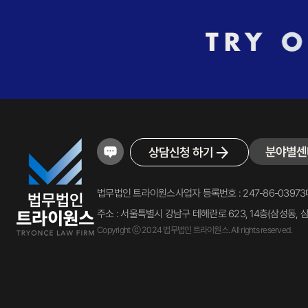
분야별센
상담신청 하기
법무법인 트라이원스
사업자 등록번호 : 247-86-03973
주소 : 서울특별시 강남구 테헤란로 623, 14층(삼성동, 
Copyright ⓒ 2024 법무법인 트라이원스. All rights reserved.