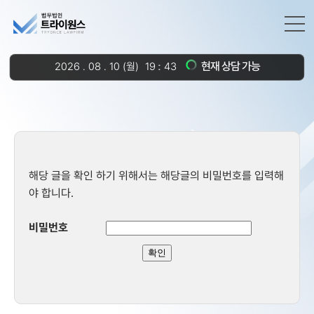
현재 상담 가능
2026
.
08
.
10
(월)
19
:
43
해당 글을 확인 하기 위해서는 해당글의 비밀번호를 입력해
야 합니다.
비밀번호