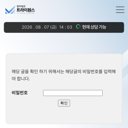
현재 상담 가능
2026
.
08
.
07
(금)
14
03
해당 글을 확인 하기 위해서는 해당글의 비밀번호를 입력해
야 합니다.
비밀번호