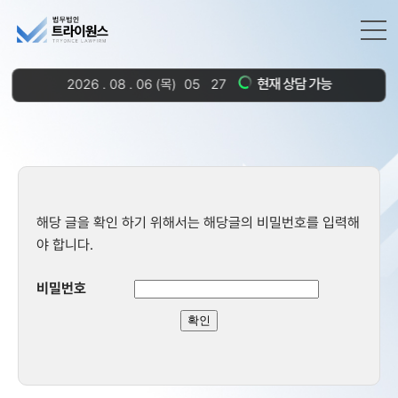
현재 상담 가능
2026
.
08
.
06
(목)
05
27
해당 글을 확인 하기 위해서는 해당글의 비밀번호를 입력해
야 합니다.
비밀번호