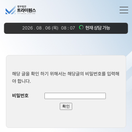
현재 상담 가능
2026
.
08
.
06
(목)
08
:
07
해당 글을 확인 하기 위해서는 해당글의 비밀번호를 입력해
야 합니다.
비밀번호