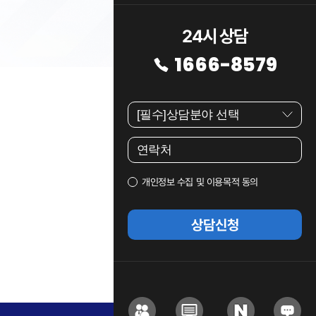
24시 상담
1666-8579
개인정보 수집 및 이용목적 동의
상담신청