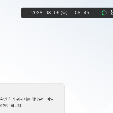
2026
.
08
.
06
(목)
05
45
 확인 하기 위해서는 해당글의 비밀
력해야 합니다.