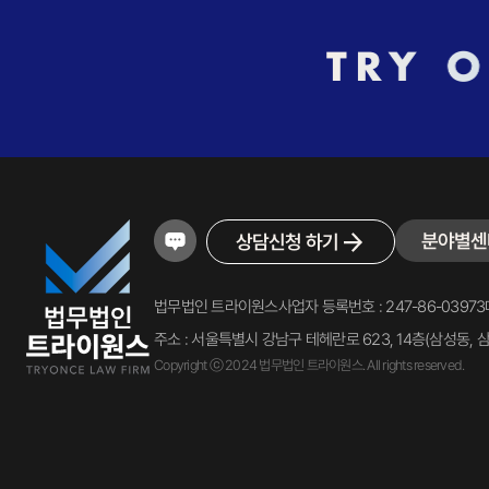
분야별센
상담신청 하기
법무법인 트라이원스
사업자 등록번호 : 247-86-03973
주소 : 서울특별시 강남구 테헤란로 623, 14층(삼성동, 
Copyright ⓒ 2024 법무법인 트라이원스. All rights reserved.