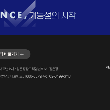
터 바로가기
개
대표변호사 : 김은정
광고책임변호사 : 김은정
삼성빌딩)
대표번호 : 1666-8579
FAX : 02-6499-3118