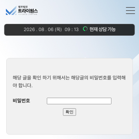
현재 상담 가능
2026
.
08
.
06
(목)
09
13
해당 글을 확인 하기 위해서는 해당글의 비밀번호를 입력해
야 합니다.
비밀번호