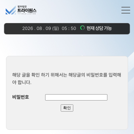
현재 상담 가능
2026
.
08
.
09
(일)
05
:
50
해당 글을 확인 하기 위해서는 해당글의 비밀번호를 입력해
야 합니다.
비밀번호