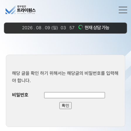
현재 상담 가능
2026
.
08
.
09
(일)
03
57
해당 글을 확인 하기 위해서는 해당글의 비밀번호를 입력해
야 합니다.
비밀번호