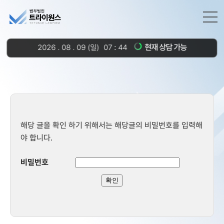
현재 상담 가능
2026
.
08
.
09
(일)
07
:
44
해당 글을 확인 하기 위해서는 해당글의 비밀번호를 입력해
야 합니다.
비밀번호