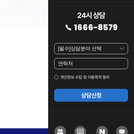
24시 상담
1666-8579
개인정보 수집 및 이용목적 동의
상담신청