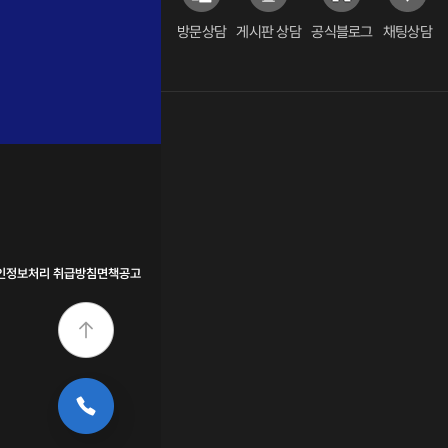
방문상담
게시판 상담
공식블로그
채팅상담
인정보처리 취급방침
면책공고