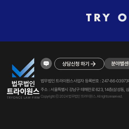
분야별센
상담신청 하기
법무법인 트라이원스
사업자 등록번호 : 247-86-03973
주소 : 서울특별시 강남구 테헤란로 623, 14층(삼성동, 
Copyright ⓒ 2024 법무법인 트라이원스. All rights reserved.