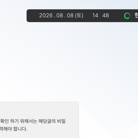
2026
.
08
.
08
(토)
14
:
48
 확인 하기 위해서는 해당글의 비밀
력해야 합니다.