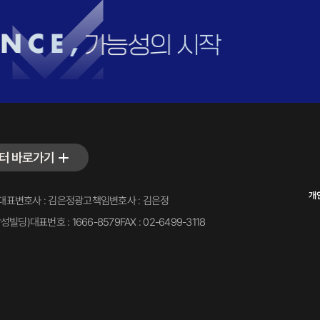
터 바로가기
개
대표변호사 : 김은정
광고책임변호사 : 김은정
삼성빌딩)
대표번호 : 1666-8579
FAX : 02-6499-3118