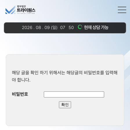
현재 상담 가능
2026
.
08
.
09
(일)
07
50
해당 글을 확인 하기 위해서는 해당글의 비밀번호를 입력해
야 합니다.
비밀번호