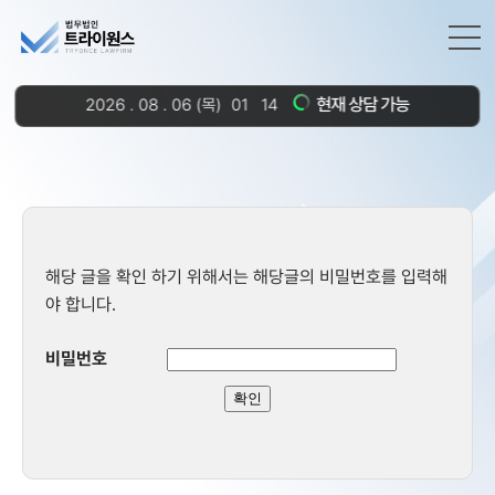
현재 상담 가능
2026
.
08
.
06
(목)
01
14
해당 글을 확인 하기 위해서는 해당글의 비밀번호를 입력해
야 합니다.
비밀번호