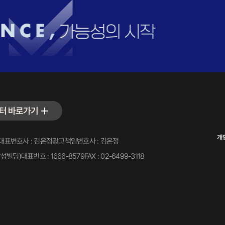
터 바로가기
개
대표변호사 : 김은정
광고책임변호사 : 김은정
삼성빌딩)
대표번호 : 1666-8579
FAX : 02-6499-3118