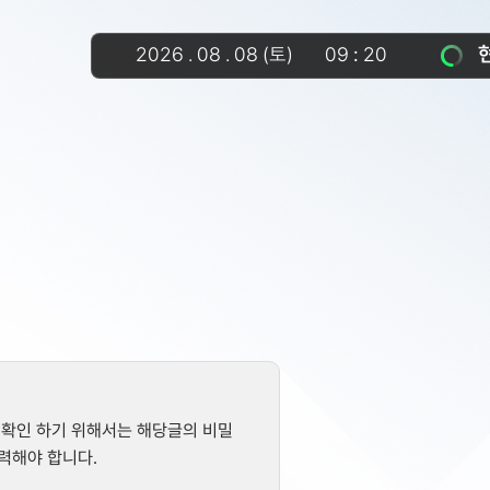
2026
.
08
.
08
(토)
09
20
 확인 하기 위해서는 해당글의 비밀
력해야 합니다.