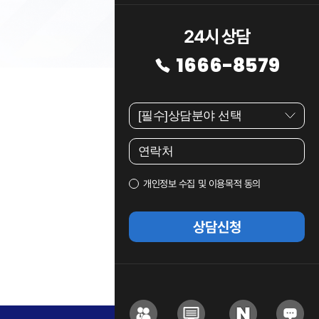
24시 상담
1666-8579
개인정보 수집 및 이용목적 동의
상담신청