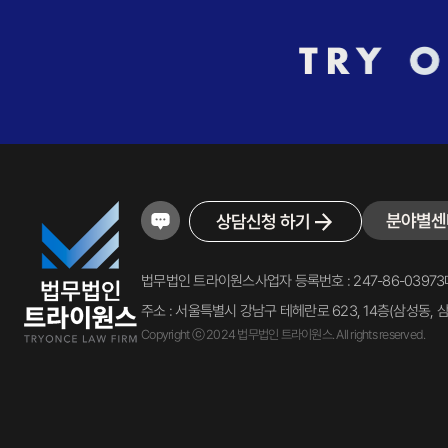
분야별센
상담신청 하기
법무법인 트라이원스
사업자 등록번호 : 247-86-03973
주소 : 서울특별시 강남구 테헤란로 623, 14층(삼성동, 
Copyright ⓒ 2024 법무법인 트라이원스. All rights reserved.