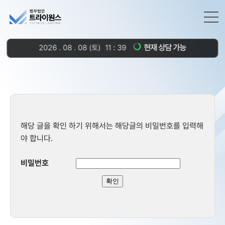
현재 상담 가능
2026
.
08
.
08
(토)
11
:
39
해당 글을 확인 하기 위해서는 해당글의 비밀번호를 입력해
야 합니다.
비밀번호