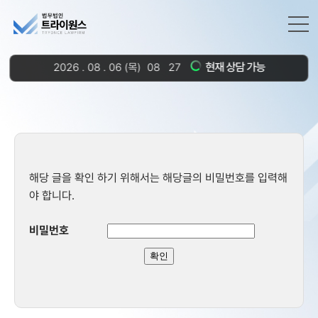
현재 상담 가능
2026
.
08
.
06
(목)
08
27
해당 글을 확인 하기 위해서는 해당글의 비밀번호를 입력해
야 합니다.
비밀번호