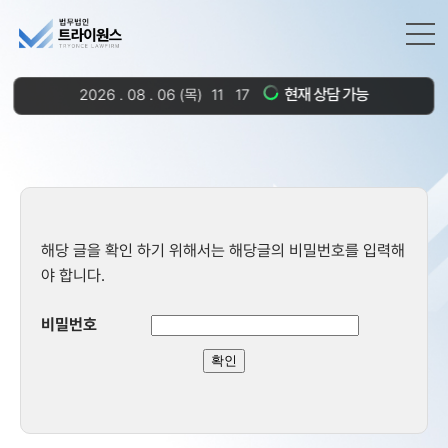
현재 상담 가능
2026
.
08
.
06
(목)
11
:
17
해당 글을 확인 하기 위해서는 해당글의 비밀번호를 입력해
야 합니다.
비밀번호