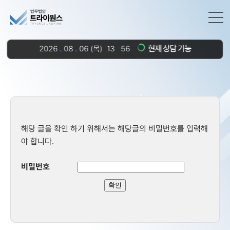
현재 상담 가능
2026
.
08
.
06
(목)
13
56
해당 글을 확인 하기 위해서는 해당글의 비밀번호를 입력해
야 합니다.
비밀번호