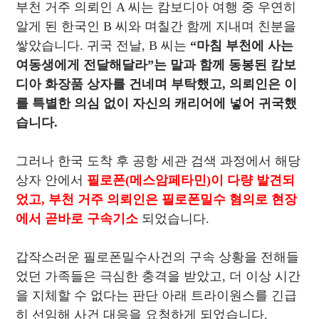
부천 거주 의뢰인 A 씨는 캄보디아 여행 중 우연히
알게 된 한국인 B 씨와 며칠간 함께 지내며 친분을
쌓았습니다. 귀국 전날, B 씨는
“마침 부천에 사는
여동생에게 전달해달라”는 말과 함께 동봉된 캄보
디아 화장품 상자를 건네며 부탁했고, 의뢰인은 이
를 특별한 의심 없이 자신의 캐리어에 넣어 귀국했
습니다.
그러나 한국 도착 후 공항 세관 검색 과정에서 해당
상자 안에서
필로폰(메스암페타민)이 다량 발견되
었고, 부천 거주 의뢰인은 필로폰밀수 혐의로 현장
에서 곧바로 구속기소
되었습니다.
갑작스러운 필로폰밀수사건의 구속 상황을 전해들
었던 가족들은 극심한 충격을 받았고, 더 이상 시간
을 지체할 수 없다는 판단 아래 트라이원스를 긴급
히 선임해 사건 대응을 요청하게 되었습니다.