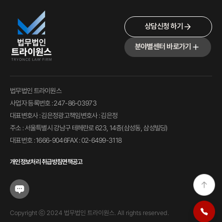
상담신청 하기
분야별센터 바로가기
법무법인 트라이원스
사업자 등록번호 : 247-86-03973
대표변호사 : 김은정
광고책임변호사 : 김은정
주소 : 서울특별시 강남구 테헤란로 623, 14층(삼성동, 삼성빌딩)
대표번호 : 1666-9046
FAX : 02-6499-3118
개인정보처리 취급방침
면책공고
Copyright ⓒ 2024 법무법인 트라이원스. All rights reserved.