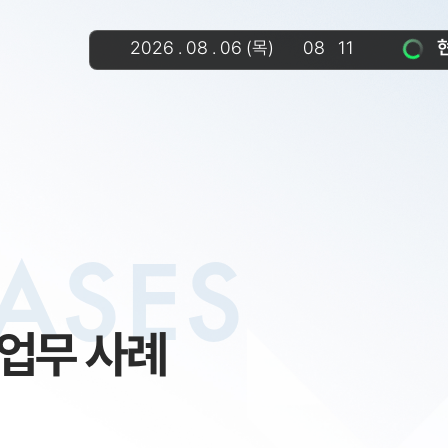
2026
.
08
.
06
(목)
08
11
ASES
업무 사례