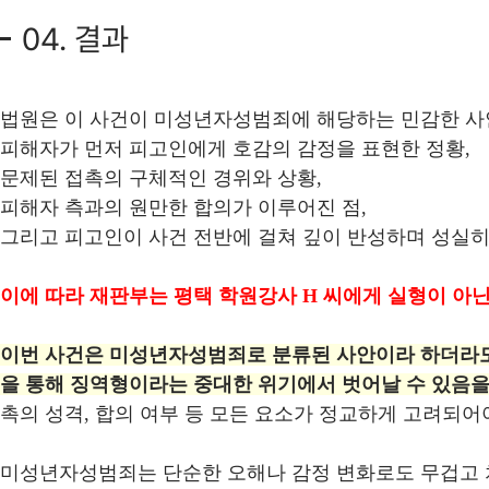
04. 결과
법원은 이 사건이 미성년자성범죄에 해당하는 민감한 사
피해자가 먼저 피고인에게 호감의 감정을 표현한 정황,
문제된 접촉의 구체적인 경위와 상황,
피해자 측과의 원만한 합의가 이루어진 점,
그리고 피고인이 사건 전반에 걸쳐 깊이 반성하며 성실히
이에 따라 재판부는 평택 학원강사 H 씨에게 실형이 아
이번 사건은 미성년자성범죄로 분류된 사안이라 하더라도
을 통해 징역형이라는 중대한 위기에서 벗어날 수 있음
촉의 성격, 합의 여부 등 모든 요소가 정교하게 고려되어
미성년자성범죄는 단순한 오해나 감정 변화로도 무겁고 