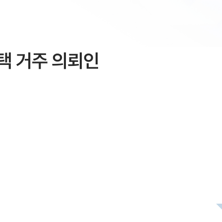
택 거주 의뢰인