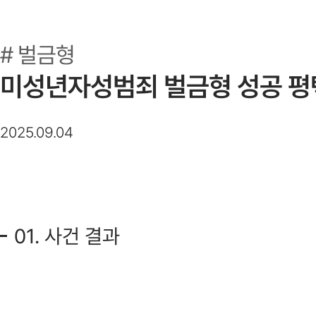
벌금형
미성년자성범죄 벌금형 성공 평
2025.09.04
01. 사건 결과