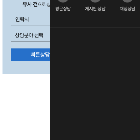
유사 건
으로 상담 필요 시
방문상담
게시판 상담
채팅상담