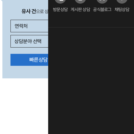
방문상담
게시판 상담
공식블로그
채팅상담
유사 건
으로 상담 필요 시