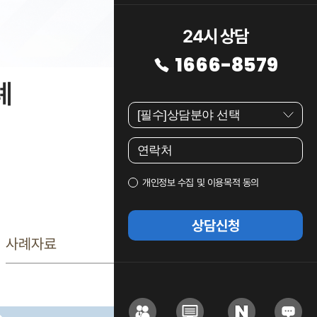
24시 상담
1666-8579
례
개인정보 수집 및 이용목적 동의
상담신청
사례자료