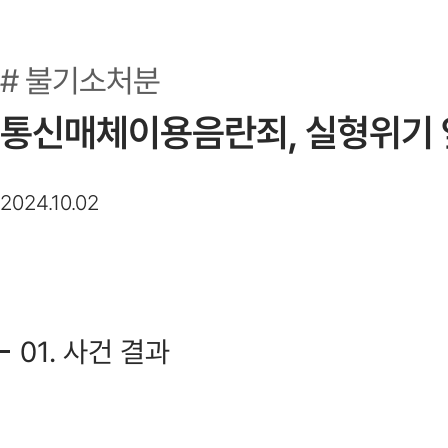
불기소처분
통신매체이용음란죄, 실형위기 
2024.10.02
01. 사건 결과