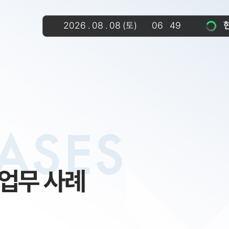
2026
.
08
.
08
(토)
06
49
ASES
업무 사례