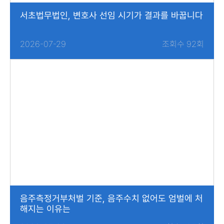
서초법무법인, 변호사 선임 시기가 결과를 바꿉니다
2026-07-29
조회수 92회
음주측정거부처벌 기준, 음주수치 없어도 엄벌에 처
해지는 이유는