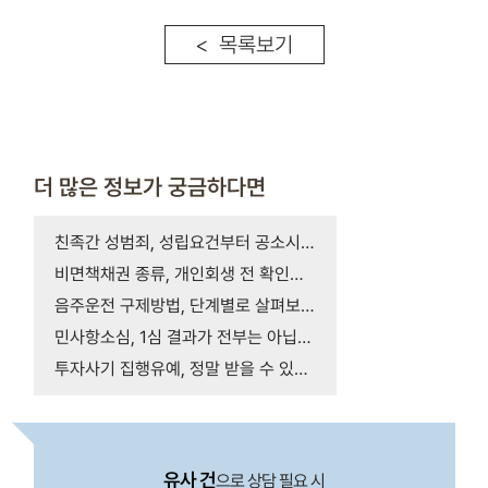
< 목록보기
더 많은 정보가 궁금하다면
친족간 성범죄, 성립요건부터 공소시효까지 꼭 확인…
비면책채권 종류, 개인회생 전 확인할 사항
음주운전 구제방법, 단계별로 살펴보는 면허구제 절…
민사항소심, 1심 결과가 전부는 아닙니다
투자사기 집행유예, 정말 받을 수 있는 걸까요?
유사 건
으로 상담 필요 시