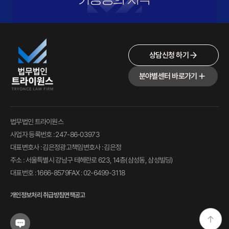
상담신청 하기
분야별센터 바로가기
법무법인 트라이원스
사업자 등록번호 : 247-86-03973
대표변호사 : 김은정
광고책임변호사 : 김은정
주소 : 서울특별시 강남구 테헤란로 623, 14층(삼성동, 삼성빌딩)
대표번호 : 1666-8579
FAX : 02-6499-3118
개인정보처리 취급방침
면책공고