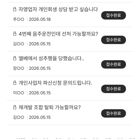
자영업자 개인회생 상담 받고 싶습니다
접수완료
추○○
2026.05.18
4번째 음주운전인데 선처 가능할까요?
접수완료
김○○
2026.05.15
엘베에서 성추행을 당했습니다..
접수완료
장○○
2026.05.15
개인사업자 파산신청 문의드립니다.
접수완료
이○○
2026.05.15
재개발 조합 탈퇴 가능할까요?
접수완료
김○○
2026.05.15