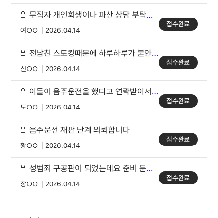
무직자 개인회생이나 파산 상담 부탁드려요
접수완료
여○○
2026.04.14
전남친 스토킹때문에 하루하루가 불안합니다.
접수완료
신○○
2026.04.14
아들이 음주운전을 했다고 연락받아서 급히 문의드립니다
접수완료
도○○
2026.04.14
음주운전 재판 단계 의뢰합니다
접수완료
황○○
2026.04.14
성범죄 구공판이 되었는데요 준비 문의 남깁니다.
접수완료
장○○
2026.04.14