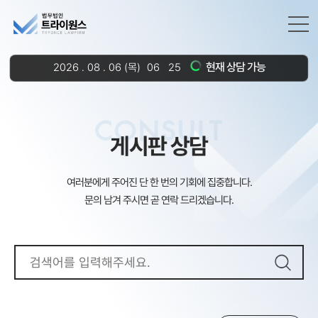
현재 상담 가능
2026
.
08
.
06
(목)
06
25
CONSULT
게시판 상담
여러분에게 주어진 단 한 번의 기회에 집중합니다.
문의 남겨 주시면 곧 연락 드리겠습니다.