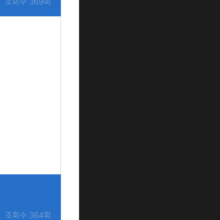
조회수 369회
조회수 364회