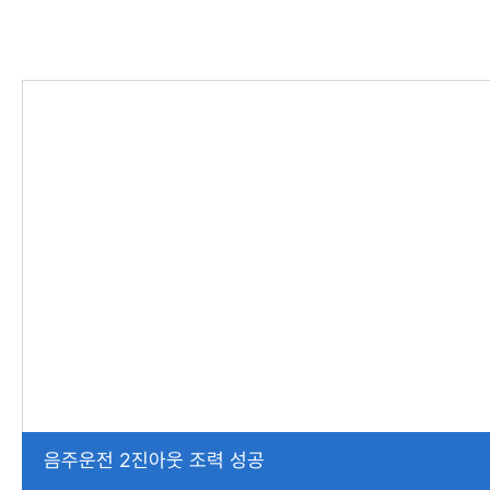
음주운전 2진아웃 조력 성공