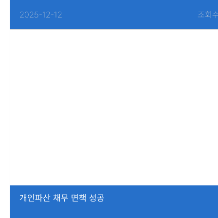
2025-12-12
조회수
개인파산 채무 면책 성공