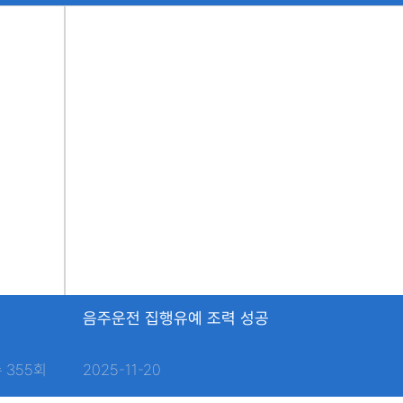
음주운전 집행유예 조력 성공
 355회
2025-11-20