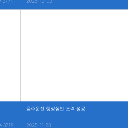
 277회
2025-12-03
음주운전 행정심판 조력 성공
 371회
2025-11-28