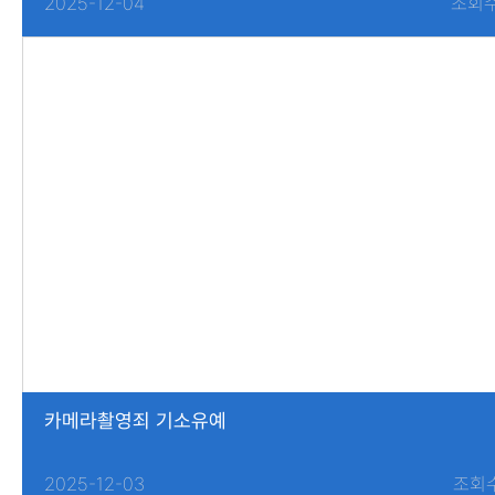
2025-12-04
조회수
카메라촬영죄 기소유예
2025-12-03
조회수