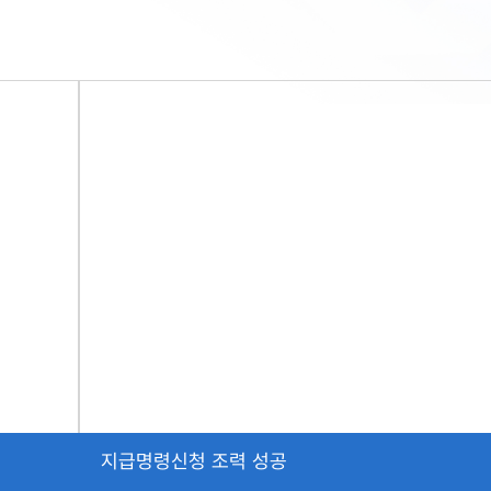
지급명령신청 조력 성공