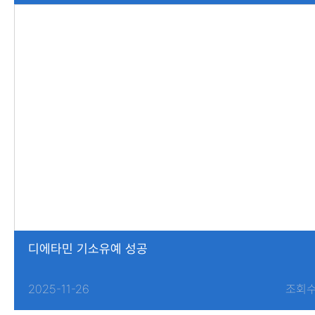
디에타민 기소유예 성공
2025-11-26
조회수