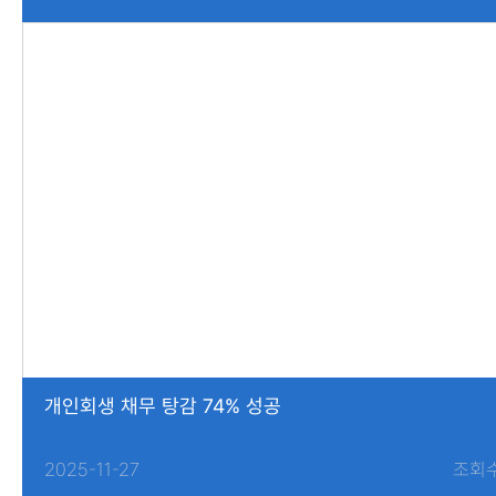
개인회생 채무 탕감 74% 성공
2025-11-27
조회수