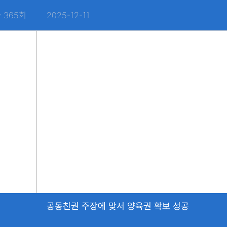
 365회
2025-12-11
공동친권 주장에 맞서 양육권 확보 성공