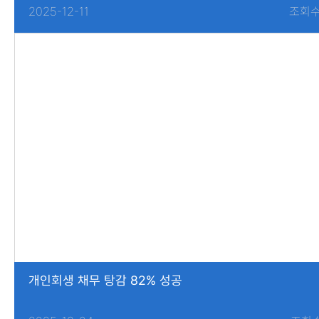
2025-12-11
조회수
개인회생 채무 탕감 82% 성공