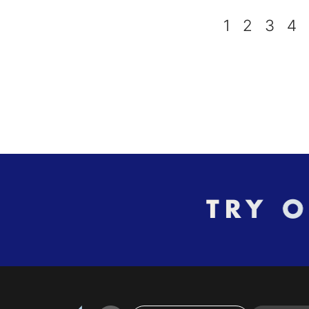
1
2
3
4