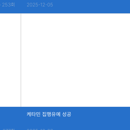
 253회
2025-12-05
케타민 집행유예 성공