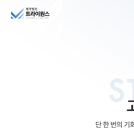
S
단 한 번의 기