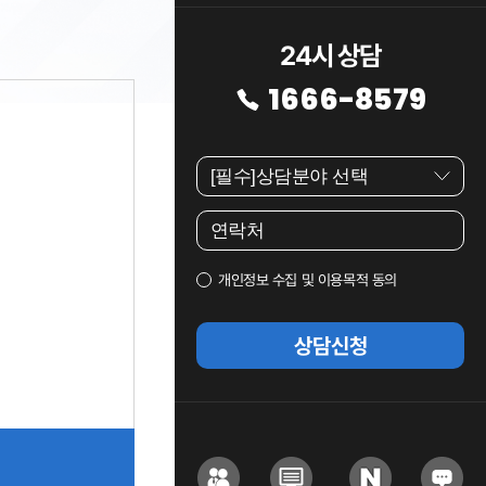
24시 상담
1666-8579
개인정보 수집 및 이용목적 동의
상담신청