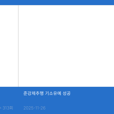
준강제추행 기소유예 성공
 313회
2025-11-26