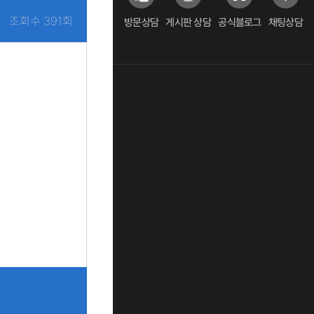
조회수 391회
방문상담
게시판 상담
공식블로그
채팅상담