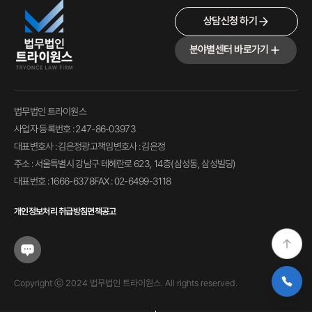
상담신청 하기
분야별센터 바로가기
법무법인 트라이원스
사업자 등록번호 : 247-86-03973
대표변호사 : 김은정
광고책임변호사 : 김은정
주소 : 서울특별시 강남구 테헤란로 623, 14층(삼성동, 삼성빌딩)
대표번호 : 1666-6378
FAX : 02-6499-3118
개인정보처리 취급방침
면책공고
Copyright ⓒ 2024 법무법인 트라이원스. All rights reserved.