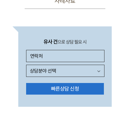
사례자료
유사 건
으로 상담 필요 시