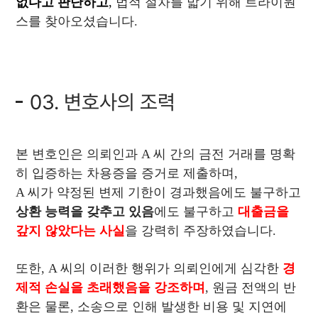
없다고 판단하고
,
법적 절차를 밟기 위해 트라이원
스를 찾아오셨습니다.
03. 변호사의 조력
본 변호인은 의뢰인과 A 씨 간의 금전 거래를 명확
히 입증하는 차용증을 증거로 제출하며,
A 씨가 약정된 변제 기한이 경과했음에도 불구하고
상환 능력을 갖추고 있음
에도 불구하고
대출금을
갚지 않았다는 사실
을 강력히 주장하였습니다.
또한, A 씨의 이러한 행위가 의뢰인에게 심각한
경
제적 손실을 초래했음을 강조하며
, 원금 전액의 반
환은 물론, 소송으로 인해 발생한 비용 및 지연에