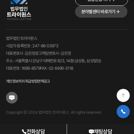
분야별센터 바로가기
법무법인 트라이원스
사업자 등록번호 : 247-86-03973
대표변호사 : 김은정
광고책임변호사 : 김은정
주소 : 서울특별시 강남구 테헤란로 623, 14층(삼성동, 삼성빌딩)
대표번호 : 1666-8579
FAX : 02-6499-3118
개인정보처리 취급방침
면책공고
Copyright ⓒ 2024 법무법인 트라이원스. All rights reserved.
전화상담
채팅상담