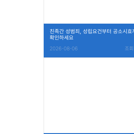
친족간 성범죄, 성립요건부터 공소시효
확인하세요
2026-08-06
조회