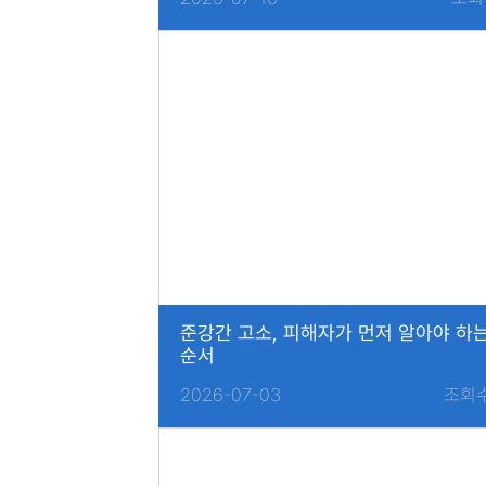
준강간 고소, 피해자가 먼저 알아야 하
순서
2026-07-03
조회수