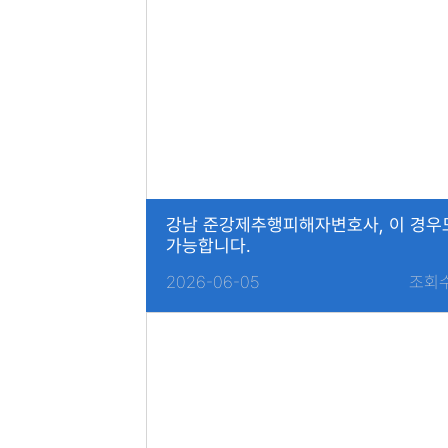
강남 준강제추행피해자변호사, 이 경우
가능합니다.
2026-06-05
조회수