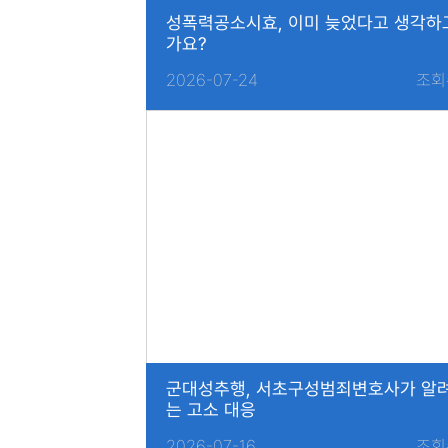
성폭력공소시효, 이미 늦었다고 생각하
가요?
2026-07-24
조회
군대성추행, 서초구성범죄변호사가 알
는 고소 대응
2026-07-16
조회