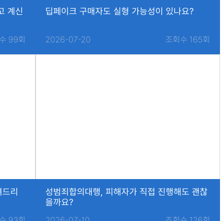
고 계신
딥페이크 구매자도 실형 가능성이 있나요?
수 99회
2026-07-20
조회수 165회
려드리
성범죄합의대행, 피해자가 직접 진행해도 괜찮
을까요?
수 93회
2026-07-10
조회수 126회