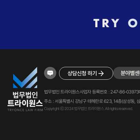
분야별센
상담신청 하기
법무법인 트라이원스
사업자 등록번호 : 247-86-03973
주소 : 서울특별시 강남구 테헤란로 623, 14층(삼성동, 
Copyright ⓒ 2024 법무법인 트라이원스. All rights reserved.