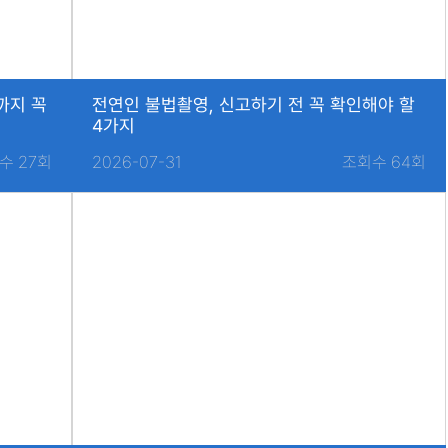
까지 꼭
전연인 불법촬영, 신고하기 전 꼭 확인해야 할
4가지
수 27회
2026-07-31
조회수 64회