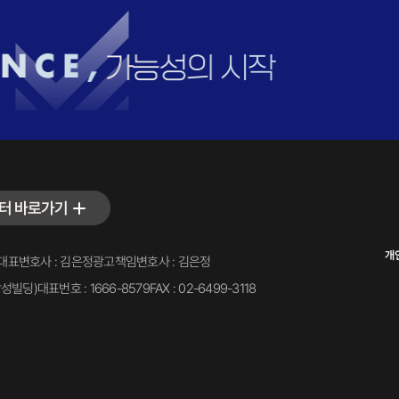
터 바로가기
개
대표변호사 : 김은정
광고책임변호사 : 김은정
삼성빌딩)
대표번호 : 1666-8579
FAX : 02-6499-3118