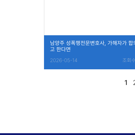
남양주 성폭행전문변호사, 가해자가 합
고 한다면
2026-05-14
조회수
1