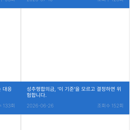
는 대응
성추행합의금, ‘이 기준’을 모르고 결정하면 위
험합니다.
 133회
2026-06-26
조회수 152회