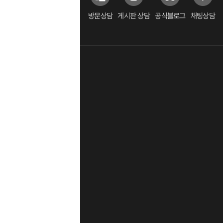
방문상담
게시판 상담
공식블로그
채팅상담