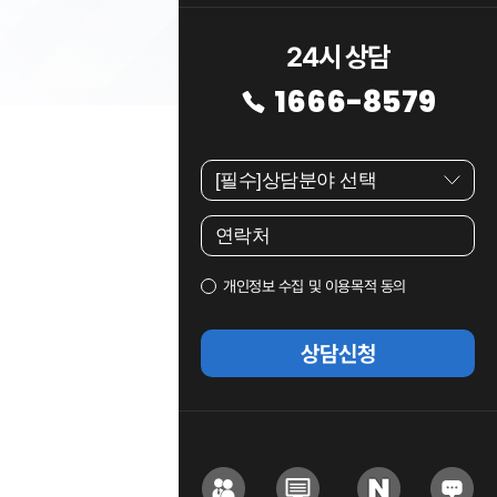
24시 상담
1666-8579
개인정보 수집 및 이용목적 동의
상담신청