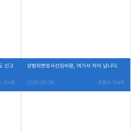
도 신고
성범죄변호사선임비용, 여기서 차이 납니다.
 154회
2026-05-28
조회수 194회