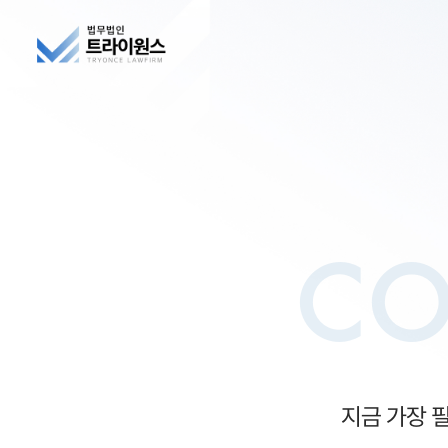
C
지금 가장 