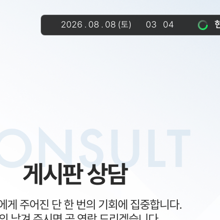
2026
.
08
.
08
(토)
03
04
ONSULT
게시판 상담
게 주어진 단 한 번의 기회에 집중합니다.
의 남겨 주시면 곧 연락 드리겠습니다.