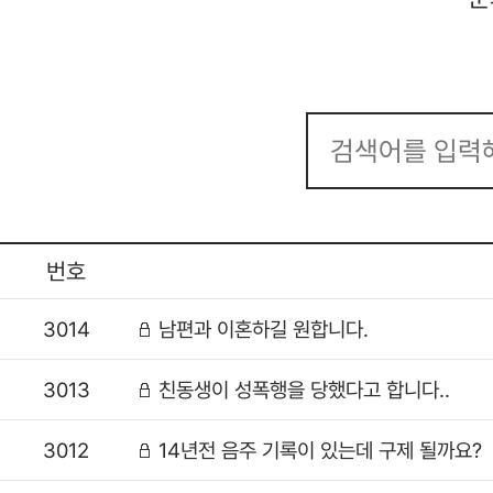
번호
3014
남편과 이혼하길 원합니다.
3013
친동생이 성폭행을 당했다고 합니다..
3012
14년전 음주 기록이 있는데 구제 될까요?