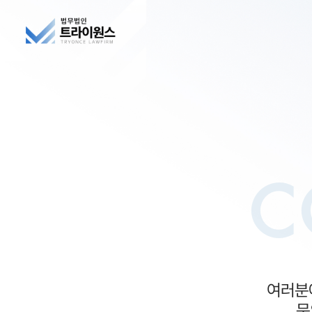
C
여러분에
문