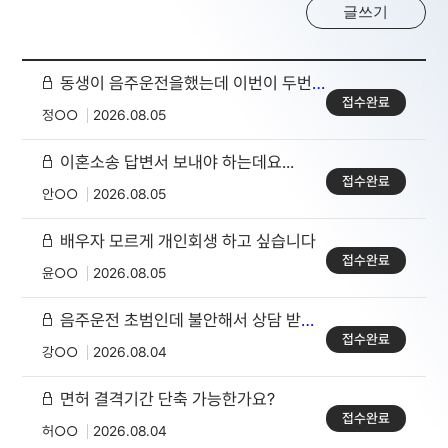
글쓰기
동생이 음주운전을했는데 이번이 두번째입니다
접수완료
정○○
2026.08.05
이혼소송 답변서 보내야 하는데요...
접수완료
안○○
2026.08.05
배우자 모르게 개인회생 하고 싶습니다
접수완료
윤○○
2026.08.05
음주운전 초범인데 불안해서 상담 받아보고 싶습니다
접수완료
강○○
2026.08.04
면허 결격기간 단축 가능한가요?
접수완료
허○○
2026.08.04