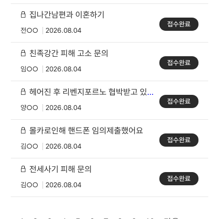
집나간남편과 이혼하기
접수완료
전○○
2026.08.04
친족강간 피해 고소 문의
접수완료
임○○
2026.08.04
헤어진 후 리벤지포르노 협박받고 있습니다
접수완료
양○○
2026.08.04
몰카로인해 핸드폰 임의제출했어요
접수완료
김○○
2026.08.04
전세사기 피해 문의
접수완료
김○○
2026.08.04