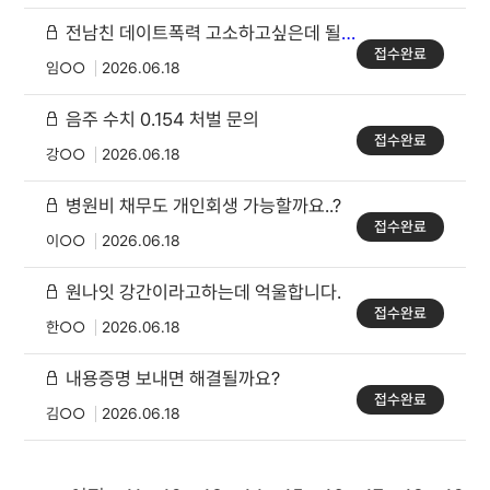
전남친 데이트폭력 고소하고싶은데 될까요..
접수완료
임○○
2026.06.18
음주 수치 0.154 처벌 문의
접수완료
강○○
2026.06.18
병원비 채무도 개인회생 가능할까요..?
접수완료
이○○
2026.06.18
원나잇 강간이라고하는데 억울합니다.
접수완료
한○○
2026.06.18
내용증명 보내면 해결될까요?
접수완료
김○○
2026.06.18