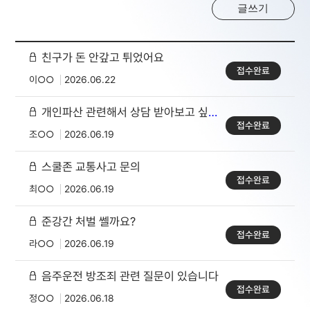
글쓰기
친구가 돈 안갚고 튀었어요
접수완료
이○○
2026.06.22
개인파산 관련해서 상담 받아보고 싶습니다
접수완료
조○○
2026.06.19
스쿨존 교통사고 문의
접수완료
최○○
2026.06.19
준강간 처벌 쎌까요?
접수완료
라○○
2026.06.19
음주운전 방조죄 관련 질문이 있습니다
접수완료
정○○
2026.06.18