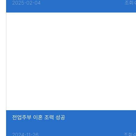
2025-02-04
조회수
전업주부 이혼 조력 성공
2024-11-26
조회수