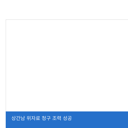
상간남 위자료 청구 조력 성공