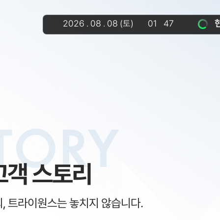
2026
.
08
.
08
(토)
01
47
:
TORY
고객 스토리
회, 트라이원스는 놓치지 않습니다.