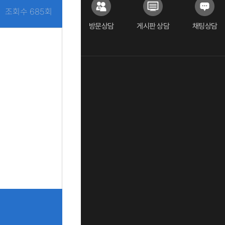
조회수 685회
방문상담
게시판 상담
채팅상담