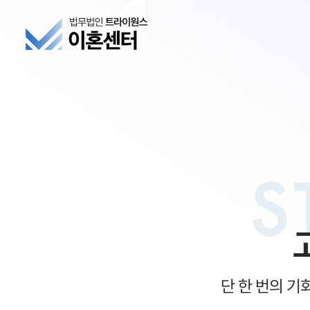
S
단 한 번의 기