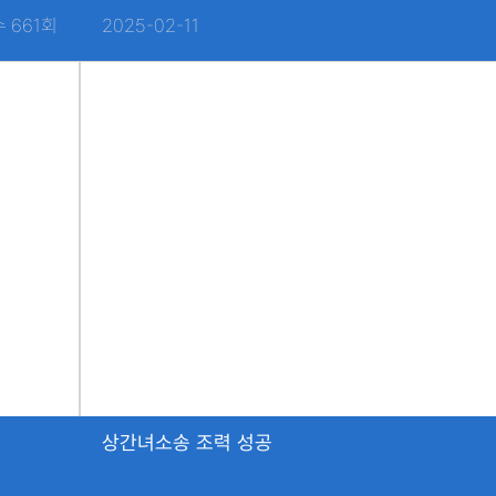
 661회
2025-02-11
상간녀소송 조력 성공