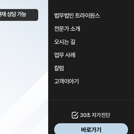
현재 상담 가능
법무법인 트라이원스
전문가 소개
오시는 길
업무 사례
칼럼
고객이야기
30초 자가진단
바로가기