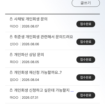
글쓰기
사채빚 개인회생 문의
접수완료
이○○
2026.08.07
취준생 개인회생 관련해서 문의드려요
접수완료
신○○
2026.08.06
개인파산 상담 문의
접수완료
최○○
2026.08.05
개인회생 재신청 가능할까요..?
접수완료
김○○
2026.08.04
개인회생 신청하고 싶은데 가능할지 상담 부탁드려요
접수완료
마○○
2026.07.31