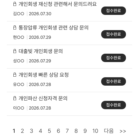
개인회생 재신청 관련해서 문의드려요
접수완료
김○○
2026.07.30
통장압류 개인회생 관련 상담 문의
접수완료
현○○
2026.07.29
대출빚 개인회생 문의
접수완료
성○○
2026.07.29
개인회생 빠른 상담 요청
접수완료
유○○
2026.07.28
개인파산 신청자격 문의
접수완료
이○○
2026.07.28
1
2
3
4
5
6
7
8
9
10
다음
>>