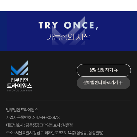
상담신청 하기
분야별센터 바로가기
법무법인 트라이원스
사업자 등록번호 : 247-86-03973
대표변호사 : 김은정
광고책임변호사 : 김은정
주소 : 서울특별시 강남구 테헤란로 623, 14층(삼성동, 삼성빌딩)