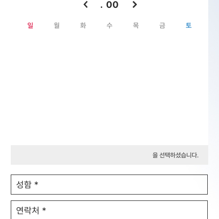
. 00
일
월
화
수
목
금
토
을 선택하셨습니다.