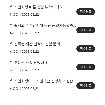
개인회생 빠른 상담 부탁드려요
접수완료
김○○
2026.05.22
술먹고 준강간피해 상담 금일가능할까요??
접수완료
유○○
2026.05.22
성폭행 재판 변호사 선임 문의
접수완료
신○○
2026.05.22
부동산 소송 당했어요...
접수완료
김○○
2026.05.22
개인회생이나 개인파산 신청하고 싶습니다
접수완료
신○○
2026.05.21