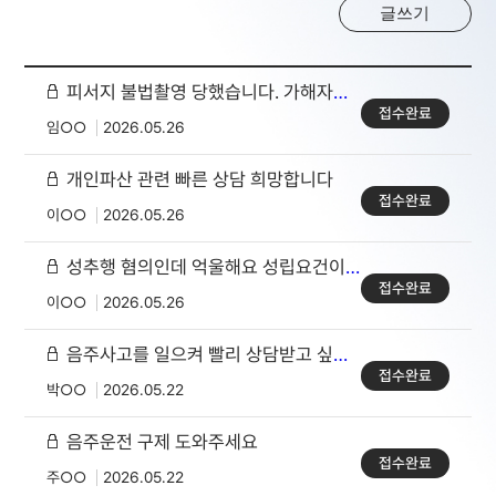
글쓰기
피서지 불법촬영 당했습니다. 가해자가 부인하네요
접수완료
임○○
2026.05.26
개인파산 관련 빠른 상담 희망합니다
접수완료
이○○
2026.05.26
성추행 혐의인데 억울해요 성립요건이 어떻게 되나요?
접수완료
이○○
2026.05.26
음주사고를 일으켜 빨리 상담받고 싶습니다
접수완료
박○○
2026.05.22
음주운전 구제 도와주세요
접수완료
주○○
2026.05.22