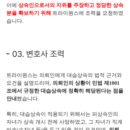
이에
상속인으로서의 지위를 주장하고 정당한 상속
분을 확보하기 위해
트라이원스에 조력을 요청하였
습니다.
03. 변호사 조력
트라이원스는 의뢰인에게 대습상속의 법적 근거와
요건을 설명드리며,
의뢰인의 상황이 민법 제1001
조에서 규정한 대습상속에 정확히 해당된다는 점을
안내
했습니다.
특히, 대습상속이 적용되기 위해서는 피상속인의
자녀가 상속 개시 전에 사망하였고, 그 자녀가 직계
비속(손자녀 등)을 두고 있을 것이 요건인데,
의뢰