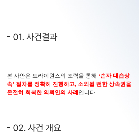
01. 사건결과
본 사안은 트라이원스의 조력을 통해
‘손자 대습상
속’ 절차를 정확히 진행하고, 소외될 뻔한 상속권을
온전히 회복한 의뢰인의 사례
입니다.
02. 사건 개요