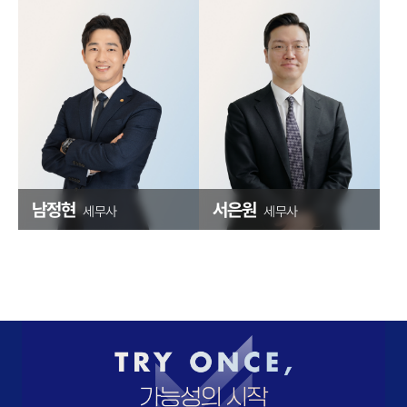
남정현
서은원
세무사
세무사