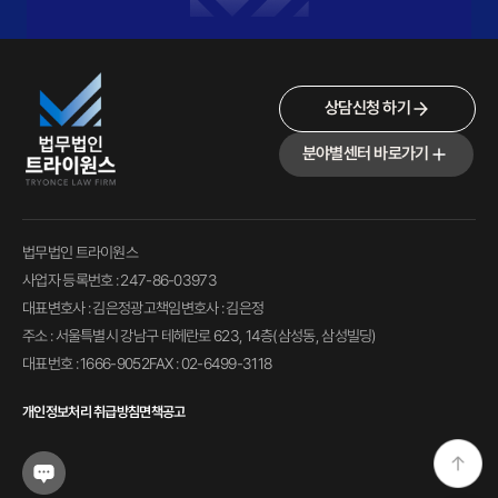
상담신청 하기
분야별센터 바로가기
법무법인 트라이원스
사업자 등록번호 : 247-86-03973
대표변호사 : 김은정
광고책임변호사 : 김은정
주소 : 서울특별시 강남구 테헤란로 623, 14층(삼성동, 삼성빌딩)
대표번호 : 1666-9052
FAX : 02-6499-3118
개인정보처리 취급방침
면책공고