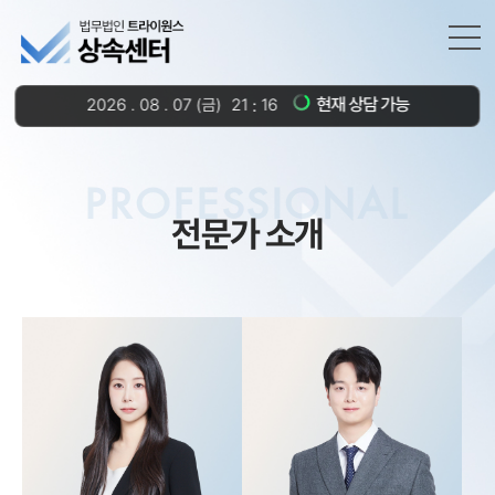
현재 상담 가능
2026
.
08
.
07
(금)
21
16
PROFESSIONAL
전문가 소개