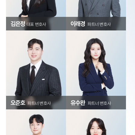
김은정
이래경
대표 변호사
파트너 변호사
오준호
유수완
파트너 변호사
파트너 변호사