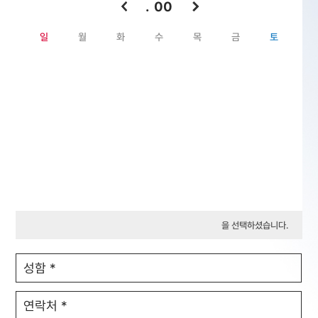
. 00
일
월
화
수
목
금
토
을 선택하셨습니다.