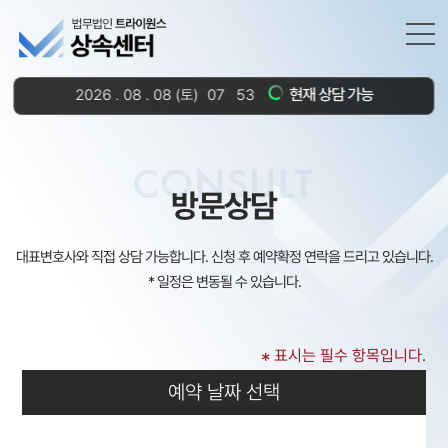
현재 상담 가능
2026
.
08
.
08
(토)
07
53
CONSULT
방문상담
대표변호사와 직접 상담 가능합니다. 신청 후 예약확정 연락을 드리고 있습니다.
* 일정은 변동될 수 있습니다.
표시는 필수 항목입니다.
*
예약 날짜 선택