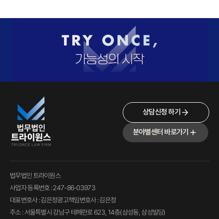
상담신청 하기
분야별센터 바로가기
법무법인 트라이원스
사업자 등록번호 : 247-86-03973
대표변호사 : 김은정
광고책임변호사 : 김은정
주소 : 서울특별시 강남구 테헤란로 623, 14층(삼성동, 삼성빌딩)