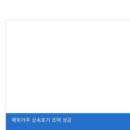
해외거주 상속포기 조력 성공