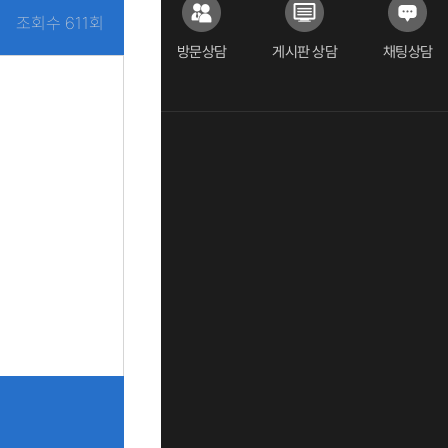
조회수 611회
방문상담
게시판 상담
채팅상담