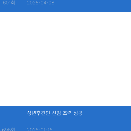
 601회
2025-04-08
성년후견인 선임 조력 성공
 696회
2025-01-15