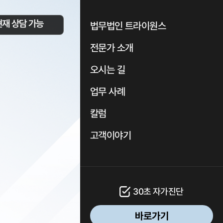
현재 상담 가능
법무법인 트라이원스
전문가 소개
오시는 길
업무 사례
칼럼
고객이야기
30초 자가진단
바로가기