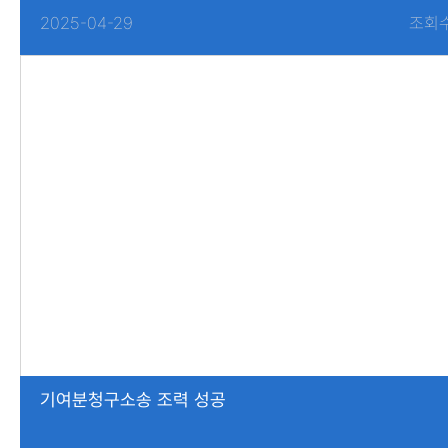
2025-04-29
조회수
기여분청구소송 조력 성공