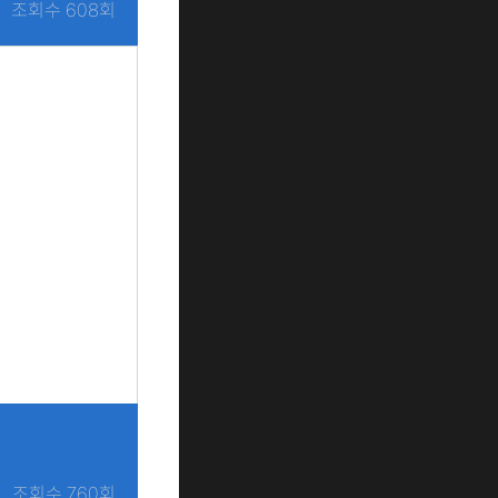
조회수 608회
조회수 760회