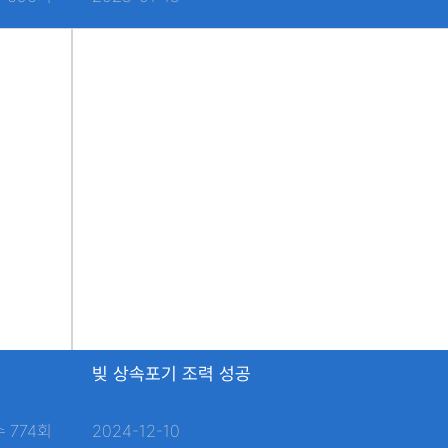
빚 상속포기 조력 성공
 774회
2024-12-10