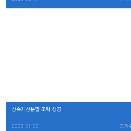
상속재산분할 조력 성공
2025-01-06
조회수