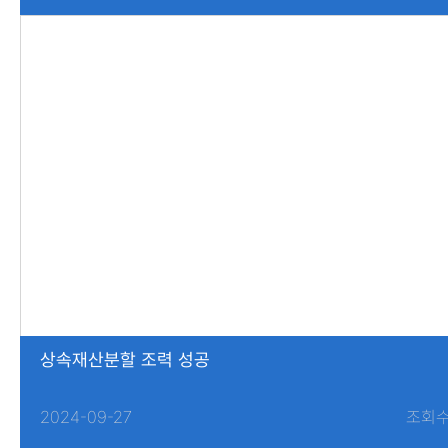
상속재산분할 조력 성공
2024-09-27
조회수