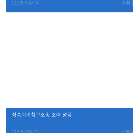
2025-04-14
조회수
상속회복청구소송 조력 성공
2025-03-11
조회수