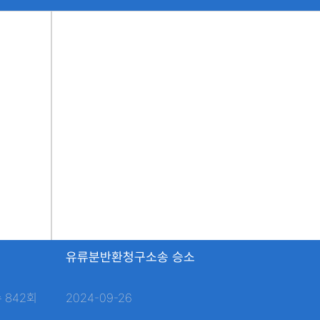
유류분반환청구소송 승소
 842회
2024-09-26