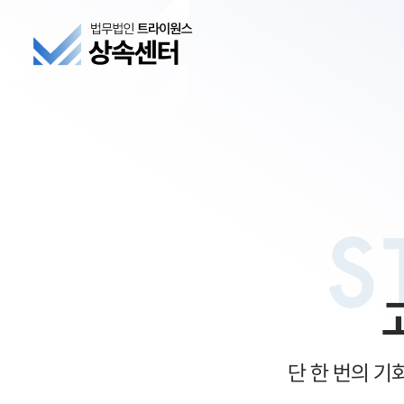
S
단 한 번의 기