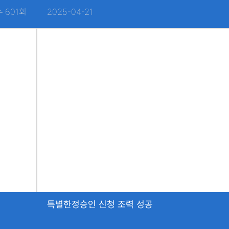
 601회
2025-04-21
특별한정승인 신청 조력 성공