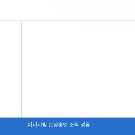
아버지빚 한정승인 조력 성공